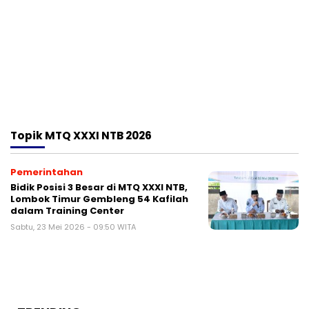
Topik
MTQ XXXI NTB 2026
Pemerintahan
Bidik Posisi 3 Besar di MTQ XXXI NTB,
Lombok Timur Gembleng 54 Kafilah
dalam Training Center
Sabtu, 23 Mei 2026 - 09:50 WITA