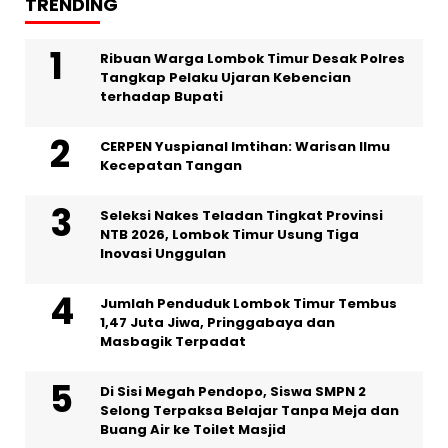
TRENDING
Ribuan Warga Lombok Timur Desak Polres
Tangkap Pelaku Ujaran Kebencian
terhadap Bupati
CERPEN Yuspianal Imtihan: Warisan Ilmu
Kecepatan Tangan
Seleksi Nakes Teladan Tingkat Provinsi
NTB 2026, Lombok Timur Usung Tiga
Inovasi Unggulan
Jumlah Penduduk Lombok Timur Tembus
1,47 Juta Jiwa, Pringgabaya dan
Masbagik Terpadat
Di Sisi Megah Pendopo, Siswa SMPN 2
Selong Terpaksa Belajar Tanpa Meja dan
Buang Air ke Toilet Masjid