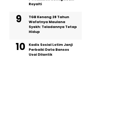
Royalti
TGB Kenang 28 Tahun
Wafatnya Maulana
Syekh: Teladannya Tetap
Hidup
Kadis Sosial Lotim Janji
Perbaiki Data Bansos
Usai Dilantik