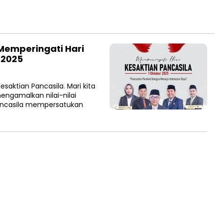
Memperingati Hari
 2025
esaktian Pancasila. Mari kita
ngamalkan nilai-nilai
ancasila mempersatukan