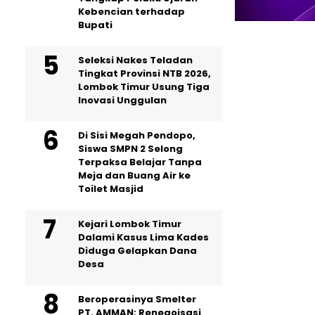
Kebencian terhadap
Bupati
Seleksi Nakes Teladan
Tingkat Provinsi NTB 2026,
Lombok Timur Usung Tiga
Inovasi Unggulan
Di Sisi Megah Pendopo,
Siswa SMPN 2 Selong
Terpaksa Belajar Tanpa
Meja dan Buang Air ke
Toilet Masjid
Kejari Lombok Timur
Dalami Kasus Lima Kades
Diduga Gelapkan Dana
Desa
Beroperasinya Smelter
PT. AMMAN: Renegoisasi