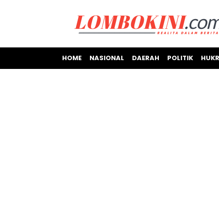
HOME
NASIONAL
DAERAH
POLITIK
HUKR