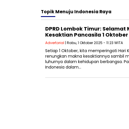
Topik
Menuju Indonesia Raya
DPRD Lombok Timur: Selamat 
Kesaktian Pancasila 1 Oktober
Advertorial
| Rabu, 1 Oktober 2025 - 11:23 WITA
Setiap 1 Oktober, kita memperingati Hari K
renungkan makna kesaktiannya sambil me
luhurnya dalam kehidupan berbangsa. P
Indonesia dalam…