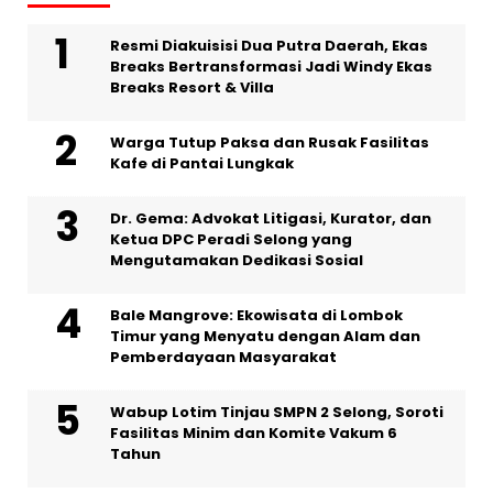
Resmi Diakuisisi Dua Putra Daerah, Ekas
Breaks Bertransformasi Jadi Windy Ekas
Breaks Resort & Villa
Warga Tutup Paksa dan Rusak Fasilitas
Kafe di Pantai Lungkak
Dr. Gema: Advokat Litigasi, Kurator, dan
Ketua DPC Peradi Selong yang
Mengutamakan Dedikasi Sosial
Bale Mangrove: Ekowisata di Lombok
Timur yang Menyatu dengan Alam dan
Pemberdayaan Masyarakat
Wabup Lotim Tinjau SMPN 2 Selong, Soroti
Fasilitas Minim dan Komite Vakum 6
Tahun