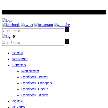
SCROLL TO CONTINUE WITH CONTENT
✖
Home
Nasional
Daerah
Mataram
Lombok Barat
Lombok Tengah
Lombok Timur
Lombok Utara
Politik
Hukrim