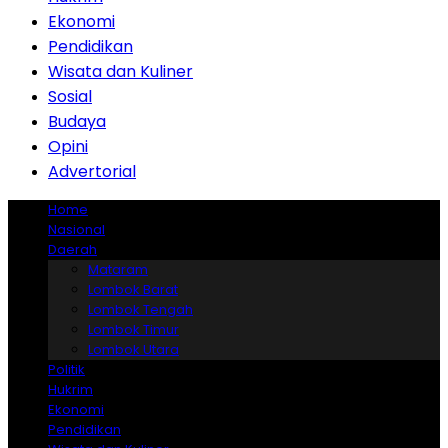
Ekonomi
Pendidikan
Wisata dan Kuliner
Sosial
Budaya
Opini
Advertorial
Home
Nasional
Daerah
Mataram
Lombok Barat
Lombok Tengah
Lombok Timur
Lombok Utara
Politik
Hukrim
Ekonomi
Pendidikan