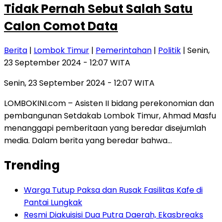
Tidak Pernah Sebut Salah Satu
Calon Comot Data
Berita
|
Lombok Timur
|
Pemerintahan
|
Politik
| Senin,
23 September 2024 - 12:07 WITA
Senin, 23 September 2024 - 12:07 WITA
LOMBOKINI.com – Asisten II bidang perekonomian dan
pembangunan Setdakab Lombok Timur, Ahmad Masfu
menanggapi pemberitaan yang beredar disejumlah
media. Dalam berita yang beredar bahwa…
Trending
Warga Tutup Paksa dan Rusak Fasilitas Kafe di
Pantai Lungkak
Resmi Diakuisisi Dua Putra Daerah, Ekasbreaks