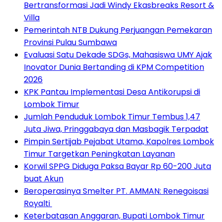
Bertransformasi Jadi Windy Ekasbreaks Resort &
Villa
Pemerintah NTB Dukung Perjuangan Pemekaran
Provinsi Pulau Sumbawa
Evaluasi Satu Dekade SDGs, Mahasiswa UMY Ajak
Inovator Dunia Bertanding di KPM Competition
2026
KPK Pantau Implementasi Desa Antikorupsi di
Lombok Timur
Jumlah Penduduk Lombok Timur Tembus 1,47
Juta Jiwa, Pringgabaya dan Masbagik Terpadat
Pimpin Sertijab Pejabat Utama, Kapolres Lombok
Timur Targetkan Peningkatan Layanan
Korwil SPPG Diduga Paksa Bayar Rp 60-200 Juta
buat Akun
Beroperasinya Smelter PT. AMMAN: Renegoisasi
Royalti
Keterbatasan Anggaran, Bupati Lombok Timur