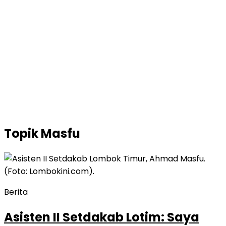
Topik
Masfu
Berita
Asisten II Setdakab Lotim: Saya