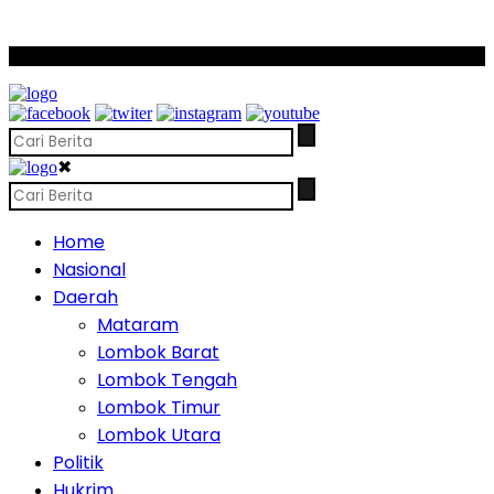
SCROLL TO CONTINUE WITH CONTENT
✖
Home
Nasional
Daerah
Mataram
Lombok Barat
Lombok Tengah
Lombok Timur
Lombok Utara
Politik
Hukrim