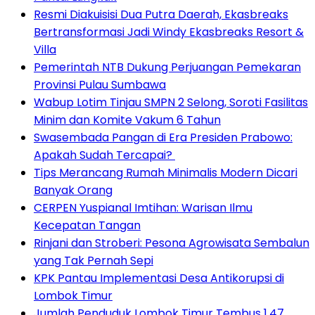
Resmi Diakuisisi Dua Putra Daerah, Ekasbreaks
Bertransformasi Jadi Windy Ekasbreaks Resort &
Villa
Pemerintah NTB Dukung Perjuangan Pemekaran
Provinsi Pulau Sumbawa
Wabup Lotim Tinjau SMPN 2 Selong, Soroti Fasilitas
Minim dan Komite Vakum 6 Tahun
Swasembada Pangan di Era Presiden Prabowo:
Apakah Sudah Tercapai?
Tips Merancang Rumah Minimalis Modern Dicari
Banyak Orang
CERPEN Yuspianal Imtihan: Warisan Ilmu
Kecepatan Tangan
Rinjani dan Stroberi: Pesona Agrowisata Sembalun
yang Tak Pernah Sepi
KPK Pantau Implementasi Desa Antikorupsi di
Lombok Timur
Jumlah Penduduk Lombok Timur Tembus 1,47