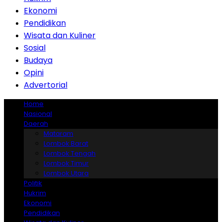
Ekonomi
Pendidikan
Wisata dan Kuliner
Sosial
Budaya
Opini
Advertorial
Home
Nasional
Daerah
Mataram
Lombok Barat
Lombok Tengah
Lombok Timur
Lombok Utara
Politik
Hukrim
Ekonomi
Pendidikan