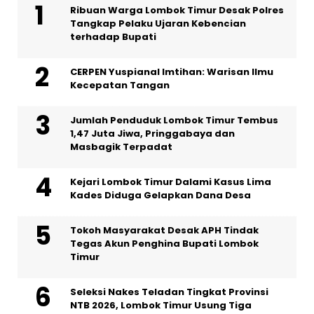
Ribuan Warga Lombok Timur Desak Polres
Tangkap Pelaku Ujaran Kebencian
terhadap Bupati
CERPEN Yuspianal Imtihan: Warisan Ilmu
Kecepatan Tangan
Jumlah Penduduk Lombok Timur Tembus
1,47 Juta Jiwa, Pringgabaya dan
Masbagik Terpadat
Kejari Lombok Timur Dalami Kasus Lima
Kades Diduga Gelapkan Dana Desa
Tokoh Masyarakat Desak APH Tindak
Tegas Akun Penghina Bupati Lombok
Timur
Seleksi Nakes Teladan Tingkat Provinsi
NTB 2026, Lombok Timur Usung Tiga