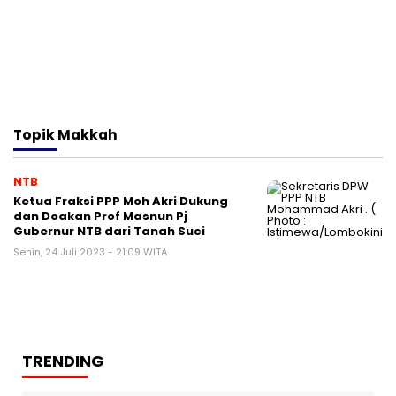
Topik
Makkah
NTB
Ketua Fraksi PPP Moh Akri Dukung
dan Doakan Prof Masnun Pj
Gubernur NTB dari Tanah Suci
Senin, 24 Juli 2023 - 21:09 WITA
TRENDING