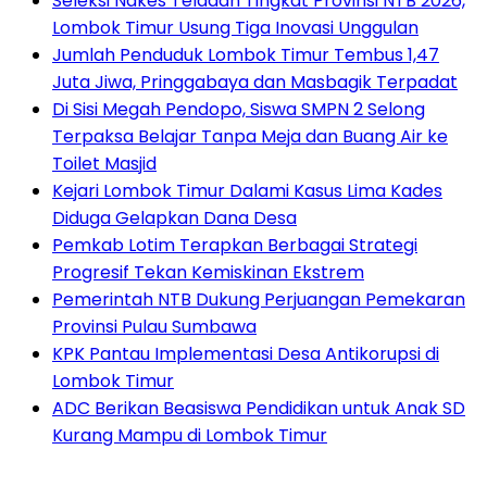
Seleksi Nakes Teladan Tingkat Provinsi NTB 2026,
Lombok Timur Usung Tiga Inovasi Unggulan
Jumlah Penduduk Lombok Timur Tembus 1,47
Juta Jiwa, Pringgabaya dan Masbagik Terpadat
Di Sisi Megah Pendopo, Siswa SMPN 2 Selong
Terpaksa Belajar Tanpa Meja dan Buang Air ke
Toilet Masjid
Kejari Lombok Timur Dalami Kasus Lima Kades
Diduga Gelapkan Dana Desa
Pemkab Lotim Terapkan Berbagai Strategi
Progresif Tekan Kemiskinan Ekstrem
Pemerintah NTB Dukung Perjuangan Pemekaran
Provinsi Pulau Sumbawa
KPK Pantau Implementasi Desa Antikorupsi di
Lombok Timur
ADC Berikan Beasiswa Pendidikan untuk Anak SD
Kurang Mampu di Lombok Timur