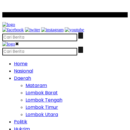
SCROLL TO CONTINUE WITH CONTENT
✖
Home
Nasional
Daerah
Mataram
Lombok Barat
Lombok Tengah
Lombok Timur
Lombok Utara
Politik
Hukrim