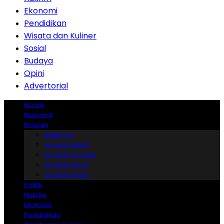
Ekonomi
Pendidikan
Wisata dan Kuliner
Sosial
Budaya
Opini
Advertorial
Home
Nasional
Daerah
Mataram
Lombok Barat
Lombok Tengah
Lombok Timur
Lombok Utara
Politik
Hukrim
Ekonomi
Pendidikan