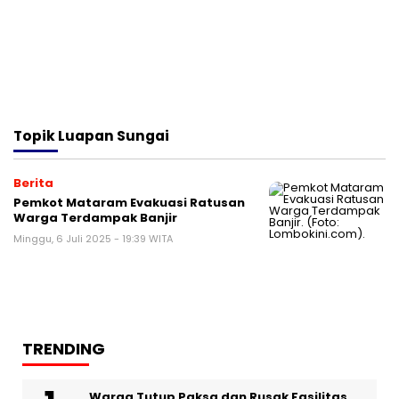
Topik
Luapan Sungai
Berita
Pemkot Mataram Evakuasi Ratusan
Warga Terdampak Banjir
Minggu, 6 Juli 2025 - 19:39 WITA
TRENDING
Warga Tutup Paksa dan Rusak Fasilitas