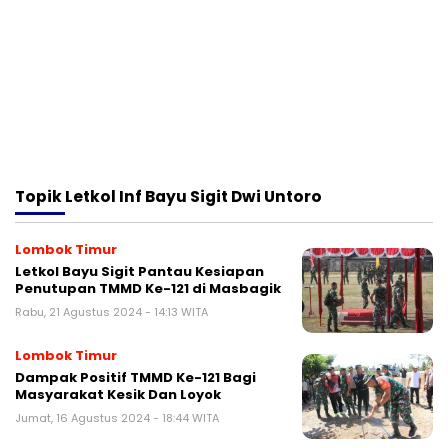
Topik
Letkol Inf Bayu Sigit Dwi Untoro
Lombok Timur
Letkol Bayu Sigit Pantau Kesiapan
Penutupan TMMD Ke-121 di Masbagik
Rabu, 21 Agustus 2024 - 14:13 WITA
Lombok Timur
Dampak Positif TMMD Ke-121 Bagi
Masyarakat Kesik Dan Loyok
Jumat, 16 Agustus 2024 - 18:44 WITA