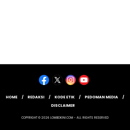
HOME
REDAKSI
KODE ETIK
PEDOMAN MEDIA
DISCLAIMER
COPYRIGHT © 2026 LOMBOKINI.COM - ALL RIGHTS RESERVED