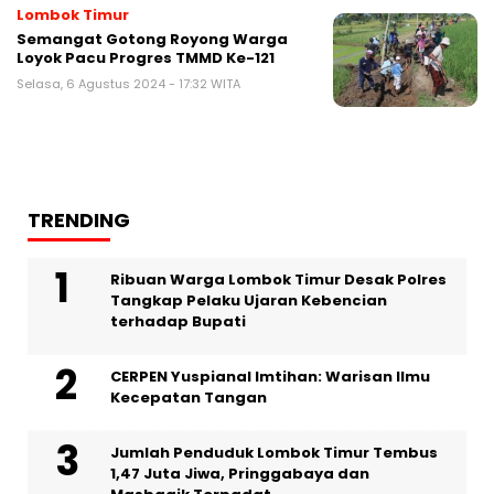
Lombok Timur
Semangat Gotong Royong Warga
Loyok Pacu Progres TMMD Ke-121
Selasa, 6 Agustus 2024 - 17:32 WITA
TRENDING
Ribuan Warga Lombok Timur Desak Polres
Tangkap Pelaku Ujaran Kebencian
terhadap Bupati
CERPEN Yuspianal Imtihan: Warisan Ilmu
Kecepatan Tangan
Jumlah Penduduk Lombok Timur Tembus
1,47 Juta Jiwa, Pringgabaya dan