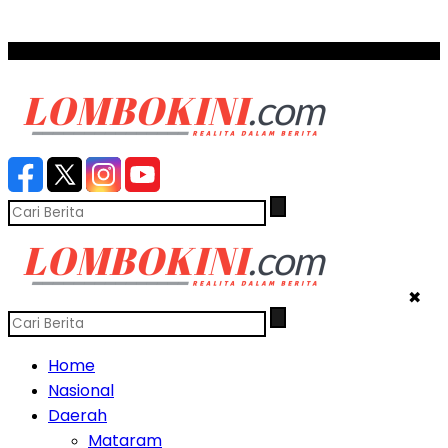
SCROLL TO CONTINUE WITH CONTENT
✖
Home
Nasional
Daerah
Mataram