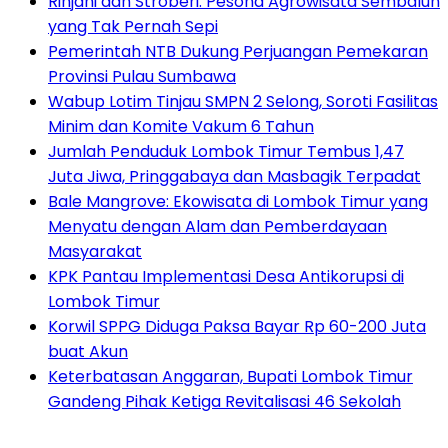
Rinjani dan Stroberi: Pesona Agrowisata Sembalun
yang Tak Pernah Sepi
Pemerintah NTB Dukung Perjuangan Pemekaran
Provinsi Pulau Sumbawa
Wabup Lotim Tinjau SMPN 2 Selong, Soroti Fasilitas
Minim dan Komite Vakum 6 Tahun
Jumlah Penduduk Lombok Timur Tembus 1,47
Juta Jiwa, Pringgabaya dan Masbagik Terpadat
Bale Mangrove: Ekowisata di Lombok Timur yang
Menyatu dengan Alam dan Pemberdayaan
Masyarakat
KPK Pantau Implementasi Desa Antikorupsi di
Lombok Timur
Korwil SPPG Diduga Paksa Bayar Rp 60-200 Juta
buat Akun
Keterbatasan Anggaran, Bupati Lombok Timur
Gandeng Pihak Ketiga Revitalisasi 46 Sekolah