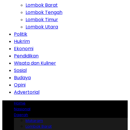
Lombok Barat
Lombok Tengah
Lombok Timur
Lombok Utara
Politik
Hukrim
Ekonomi
Pendidikan
Wisata dan Kuliner
Sosial
Budaya
Opini
Advertorial
Home
Nasional
Daerah
Mataram
Lombok Barat