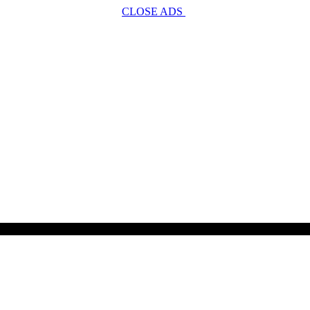
CLOSE ADS
SCROLL TO CONTINUE WITH CONTENT