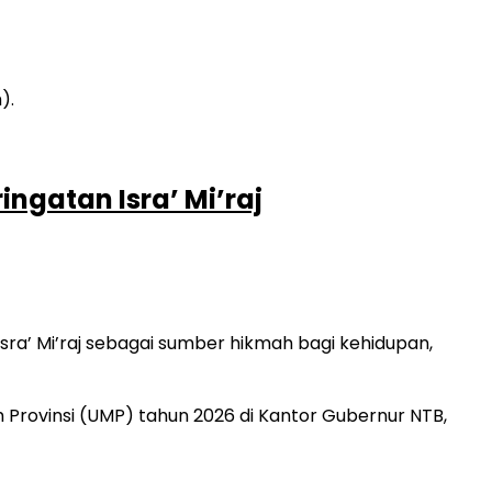
ngatan Isra’ Mi’raj
a’ Mi’raj sebagai sumber hikmah bagi kehidupan,