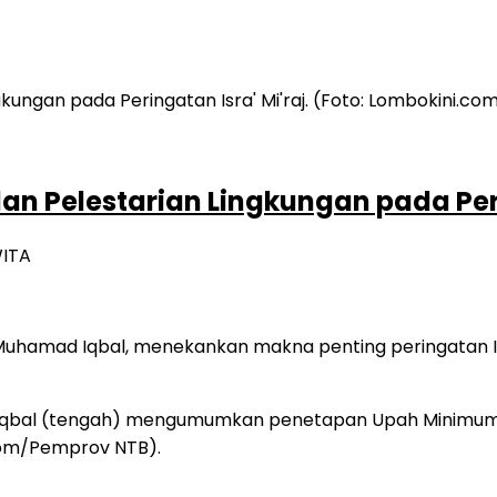
an Pelestarian Lingkungan pada Peri
WITA
uhamad Iqbal, menekankan makna penting peringatan Isr