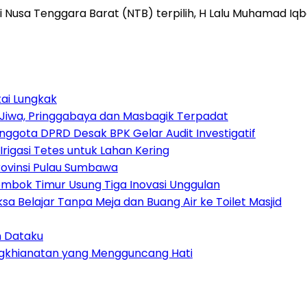
Nusa Tenggara Barat (NTB) terpilih, H Lalu Muhamad Iqb
tai Lungkak
Jiwa, Pringgabaya dan Masbagik Terpadat
ggota DPRD Desak BPK Gelar Audit Investigatif
igasi Tetes untuk Lahan Kering
ovinsi Pulau Sumbawa
Lombok Timur Usung Tiga Inovasi Unggulan
sa Belajar Tanpa Meja dan Buang Air ke Toilet Masjid
h Dataku
engkhianatan yang Mengguncang Hati