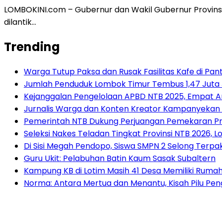
LOMBOKINI.com – Gubernur dan Wakil Gubernur Provinsi 
dilantik…
Trending
Warga Tutup Paksa dan Rusak Fasilitas Kafe di Pan
Jumlah Penduduk Lombok Timur Tembus 1,47 Juta 
Kejanggalan Pengelolaan APBD NTB 2025, Empat An
Jurnalis Warga dan Konten Kreator Kampanyekan Ir
Pemerintah NTB Dukung Perjuangan Pemekaran Pr
Seleksi Nakes Teladan Tingkat Provinsi NTB 2026, 
Di Sisi Megah Pendopo, Siswa SMPN 2 Selong Terpak
Guru Ukit: Pelabuhan Batin Kaum Sasak Subaltern
Kampung KB di Lotim Masih 41 Desa Memiliki Ruma
Norma: Antara Mertua dan Menantu, Kisah Pilu P