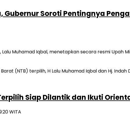
ta, Gubernur Soroti Pentingnya Pe
 Lalu Muhamad Iqbal, menetapkan secara resmi Upah Mi
rpilih Siap Dilantik dan Ikuti Orie
19:20 WITA