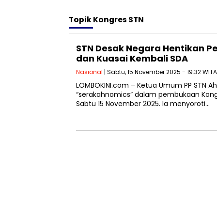
Topik
Kongres STN
STN Desak Negara Hentikan 
dan Kuasai Kembali SDA
Nasional
| Sabtu, 15 November 2025 - 19:32 WITA
LOMBOKINI.com – Ketua Umum PP STN Ah
“serakahnomics” dalam pembukaan Kongr
Sabtu 15 November 2025. Ia menyoroti…