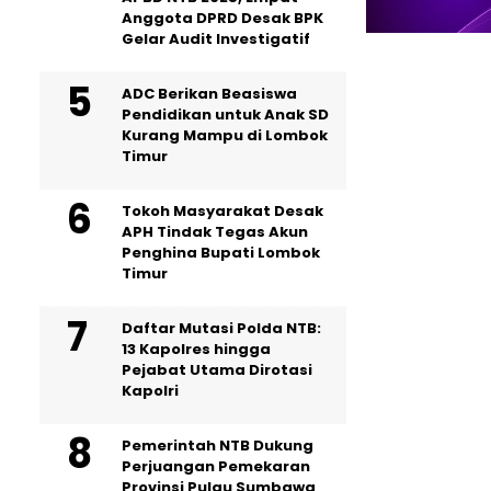
Anggota DPRD Desak BPK
Gelar Audit Investigatif
ADC Berikan Beasiswa
Pendidikan untuk Anak SD
Kurang Mampu di Lombok
Timur
Tokoh Masyarakat Desak
APH Tindak Tegas Akun
Penghina Bupati Lombok
Timur
Daftar Mutasi Polda NTB:
13 Kapolres hingga
Pejabat Utama Dirotasi
Kapolri
Pemerintah NTB Dukung
Perjuangan Pemekaran
Provinsi Pulau Sumbawa