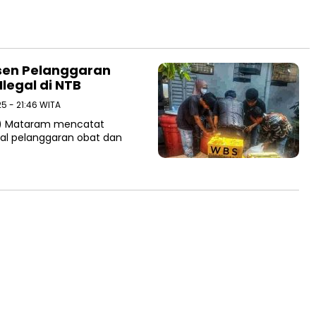
sen Pelanggaran
legal di NTB
5 - 21:46 WITA
M) Mataram mencatat
tal pelanggaran obat dan