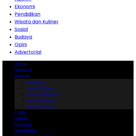
Ekonomi
Pendidikan
Wisata dan Kuliner
Sosial
Budaya
Opini
Advertorial
Home
Nasional
Daerah
Mataram
Lombok Barat
Lombok Tengah
Lombok Timur
Lombok Utara
Politik
Hukrim
Ekonomi
Pendidikan