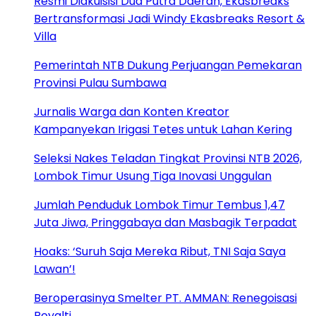
Resmi Diakuisisi Dua Putra Daerah, Ekasbreaks
Bertransformasi Jadi Windy Ekasbreaks Resort &
Villa
Pemerintah NTB Dukung Perjuangan Pemekaran
Provinsi Pulau Sumbawa
Jurnalis Warga dan Konten Kreator
Kampanyekan Irigasi Tetes untuk Lahan Kering
Seleksi Nakes Teladan Tingkat Provinsi NTB 2026,
Lombok Timur Usung Tiga Inovasi Unggulan
Jumlah Penduduk Lombok Timur Tembus 1,47
Juta Jiwa, Pringgabaya dan Masbagik Terpadat
Hoaks: ‘Suruh Saja Mereka Ribut, TNI Saja Saya
Lawan’!
Beroperasinya Smelter PT. AMMAN: Renegoisasi
Royalti