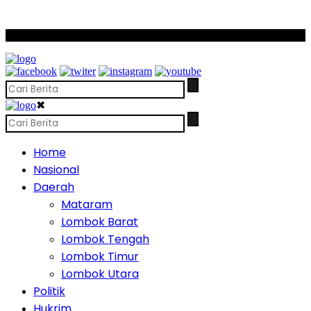
SCROLL TO CONTINUE WITH CONTENT
✖
Home
Nasional
Daerah
Mataram
Lombok Barat
Lombok Tengah
Lombok Timur
Lombok Utara
Politik
Hukrim