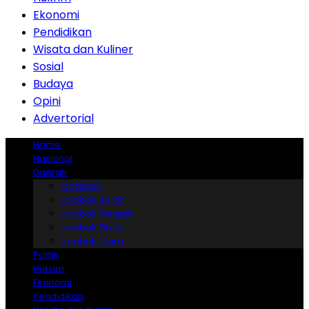
Ekonomi
Pendidikan
Wisata dan Kuliner
Sosial
Budaya
Opini
Advertorial
Home
Nasional
Daerah
Mataram
Lombok Barat
Lombok Tengah
Lombok Timur
Lombok Utara
Politik
Hukrim
Ekonomi
Pendidikan