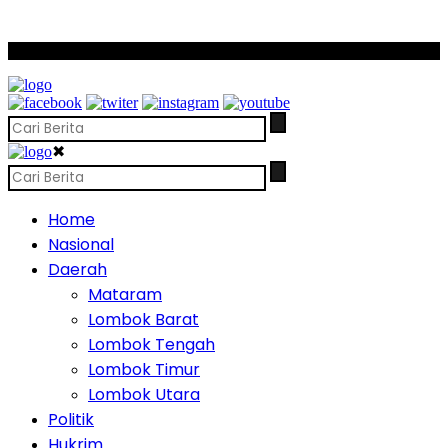
SCROLL TO CONTINUE WITH CONTENT
✖
Home
Nasional
Daerah
Mataram
Lombok Barat
Lombok Tengah
Lombok Timur
Lombok Utara
Politik
Hukrim