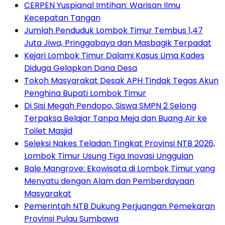
CERPEN Yuspianal Imtihan: Warisan Ilmu
Kecepatan Tangan
Jumlah Penduduk Lombok Timur Tembus 1,47
Juta Jiwa, Pringgabaya dan Masbagik Terpadat
Kejari Lombok Timur Dalami Kasus Lima Kades
Diduga Gelapkan Dana Desa
Tokoh Masyarakat Desak APH Tindak Tegas Akun
Penghina Bupati Lombok Timur
Di Sisi Megah Pendopo, Siswa SMPN 2 Selong
Terpaksa Belajar Tanpa Meja dan Buang Air ke
Toilet Masjid
Seleksi Nakes Teladan Tingkat Provinsi NTB 2026,
Lombok Timur Usung Tiga Inovasi Unggulan
Bale Mangrove: Ekowisata di Lombok Timur yang
Menyatu dengan Alam dan Pemberdayaan
Masyarakat
Pemerintah NTB Dukung Perjuangan Pemekaran
Provinsi Pulau Sumbawa