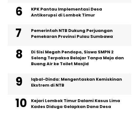
KPK Pantau Implementasi Desa
Antikorupsi di Lombok Timur
Pemerintah NTB Dukung Perjuangan
Pemekaran Provinsi Pulau Sumbawa
Di Sisi Megah Pendopo, Siswa SMPN 2
Selong Terpaksa Belajar Tanpa Meja dan
Buang Air ke Toilet Masjid
Iqbal-Dinda: Mengentaskan Kemiskinan
Ekstrem di NTB
Kejari Lombok Timur Dalami Kasus Lima
Kades Diduga Gelapkan Dana Desa