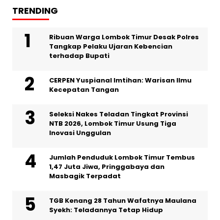
TRENDING
Ribuan Warga Lombok Timur Desak Polres
Tangkap Pelaku Ujaran Kebencian
terhadap Bupati
CERPEN Yuspianal Imtihan: Warisan Ilmu
Kecepatan Tangan
Seleksi Nakes Teladan Tingkat Provinsi
NTB 2026, Lombok Timur Usung Tiga
Inovasi Unggulan
Jumlah Penduduk Lombok Timur Tembus
1,47 Juta Jiwa, Pringgabaya dan
Masbagik Terpadat
TGB Kenang 28 Tahun Wafatnya Maulana
Syekh: Teladannya Tetap Hidup