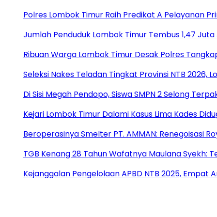
Polres Lombok Timur Raih Predikat A Pelayanan Prim
Jumlah Penduduk Lombok Timur Tembus 1,47 Juta 
Ribuan Warga Lombok Timur Desak Polres Tangkap
Seleksi Nakes Teladan Tingkat Provinsi NTB 2026, 
Di Sisi Megah Pendopo, Siswa SMPN 2 Selong Terpak
Kejari Lombok Timur Dalami Kasus Lima Kades Di
Beroperasinya Smelter PT. AMMAN: Renegoisasi Ro
TGB Kenang 28 Tahun Wafatnya Maulana Syekh: T
Kejanggalan Pengelolaan APBD NTB 2025, Empat An