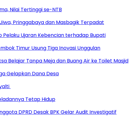
a, Nilai Tertinggi se-NTB
Jiwa, Pringgabaya dan Masbagik Terpadat
 Pelaku Ujaran Kebencian terhadap Bupati
Lombok Timur Usung Tiga Inovasi Unggulan
sa Belajar Tanpa Meja dan Buang Air ke Toilet Masjid
duga Gelapkan Dana Desa
yalti
eladannya Tetap Hidup
ggota DPRD Desak BPK Gelar Audit Investigatif