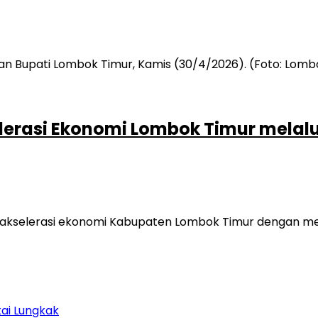
lerasi Ekonomi Lombok Timur mela
akselerasi ekonomi Kabupaten Lombok Timur dengan me
tai Lungkak