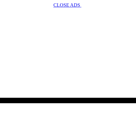
CLOSE ADS
SCROLL TO CONTINUE WITH CONTENT