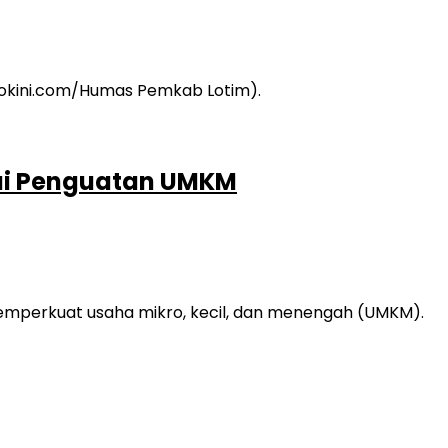
lui Penguatan UMKM
mperkuat usaha mikro, kecil, dan menengah (UMKM).