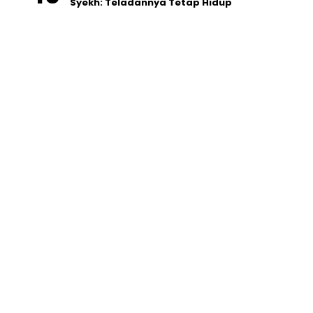
Syekh: Teladannya Tetap Hidup