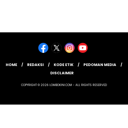
HOME
REDAKSI
KODE ETIK
PEDOMAN MEDIA
DISCLAIMER
COPYRIGHT © 2026 LOMBOKINI.COM - ALL RIGHTS RESERVED