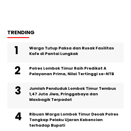
TRENDING
Warga Tutup Paksa dan Rusak Fasilitas
Kafe di Pantai Lungkak
Polres Lombok Timur Raih Predikat A
Pelayanan Prima, Nilai Tertinggi se-NTB
Jumlah Penduduk Lombok Timur Tembus
1,47 Juta Jiwa, Pringgabaya dan
Masbagik Terpadat
Ribuan Warga Lombok Timur Desak Polres
Tangkap Pelaku Ujaran Kebencian
terhadap Bupati