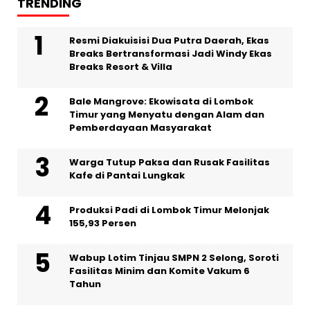
TRENDING
Resmi Diakuisisi Dua Putra Daerah, Ekas
Breaks Bertransformasi Jadi Windy Ekas
Breaks Resort & Villa
Bale Mangrove: Ekowisata di Lombok
Timur yang Menyatu dengan Alam dan
Pemberdayaan Masyarakat
Warga Tutup Paksa dan Rusak Fasilitas
Kafe di Pantai Lungkak
Produksi Padi di Lombok Timur Melonjak
155,93 Persen
Wabup Lotim Tinjau SMPN 2 Selong, Soroti
Fasilitas Minim dan Komite Vakum 6
Tahun