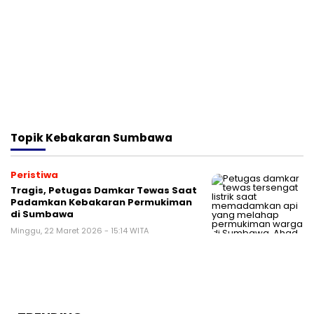
Topik
Kebakaran Sumbawa
Peristiwa
Tragis, Petugas Damkar Tewas Saat
Padamkan Kebakaran Permukiman
di Sumbawa
Minggu, 22 Maret 2026 - 15:14 WITA