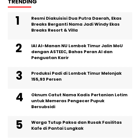
TRENDING
Resmi Diakuisisi Dua Putra Daerah, Ekas
Breaks Berganti Nama Jadi Windy Ekas
Breaks Resort & Villa
IAI Al-Manan NU Lombok Timur Jalin MoU
dengan ASTEEC, Bahas Peran AI dan
Penguatan Karir
Produksi Padi di Lombok Timur Melonjak
155,93 Persen
Oknum Catut Nama Kadis Pertanian Lotim
untuk Memeras Pengecer Pupuk
Bersubsidi
Warga Tutup Paksa dan Rusak Fasilitas
Kafe di Pantai Lungkak