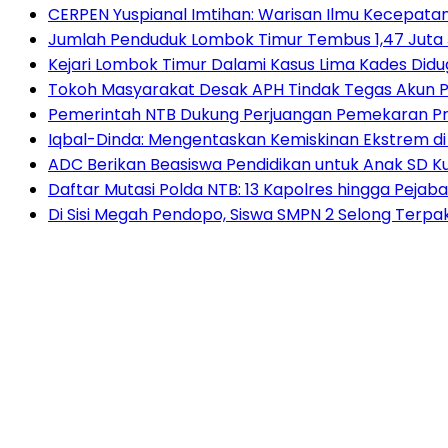
CERPEN Yuspianal Imtihan: Warisan Ilmu Kecepata
Jumlah Penduduk Lombok Timur Tembus 1,47 Juta 
Kejari Lombok Timur Dalami Kasus Lima Kades Di
Tokoh Masyarakat Desak APH Tindak Tegas Akun P
Pemerintah NTB Dukung Perjuangan Pemekaran Pr
Iqbal-Dinda: Mengentaskan Kemiskinan Ekstrem
ADC Berikan Beasiswa Pendidikan untuk Anak SD 
Daftar Mutasi Polda NTB: 13 Kapolres hingga Pejaba
Di Sisi Megah Pendopo, Siswa SMPN 2 Selong Terpak