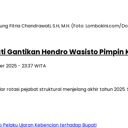
ati Gantikan Hendro Wasisto Pimpin 
er 2025 - 23:37 WITA
rotasi pejabat struktural menjelang akhir tahun 2025. S
 Pelaku Ujaran Kebencian terhadap Bupati