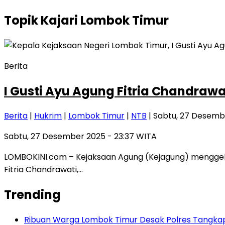
Topik
Kajari Lombok Timur
Berita
I Gusti Ayu Agung Fitria Chandraw
Berita
|
Hukrim
|
Lombok Timur
|
NTB
| Sabtu, 27 Desemb
Sabtu, 27 Desember 2025 - 23:37 WITA
LOMBOKINI.com – Kejaksaan Agung (Kejagung) menggelar 
Fitria Chandrawati,…
Trending
Ribuan Warga Lombok Timur Desak Polres Tangkap