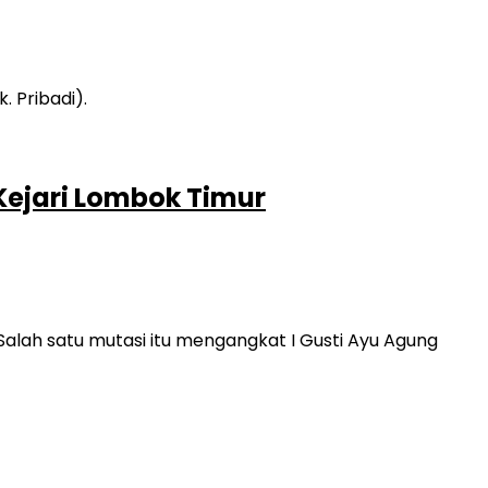
Kejari Lombok Timur
alah satu mutasi itu mengangkat I Gusti Ayu Agung