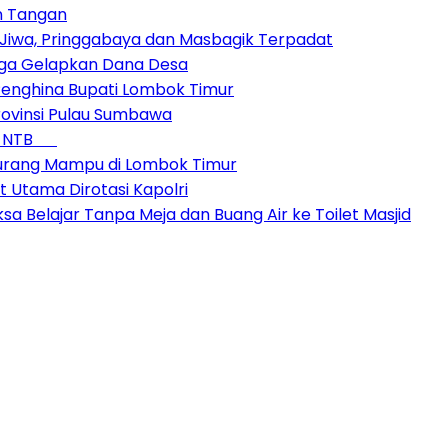
n Tangan
Jiwa, Pringgabaya dan Masbagik Terpadat
duga Gelapkan Dana Desa
enghina Bupati Lombok Timur
ovinsi Pulau Sumbawa
 di NTB
Kurang Mampu di Lombok Timur
t Utama Dirotasi Kapolri
sa Belajar Tanpa Meja dan Buang Air ke Toilet Masjid