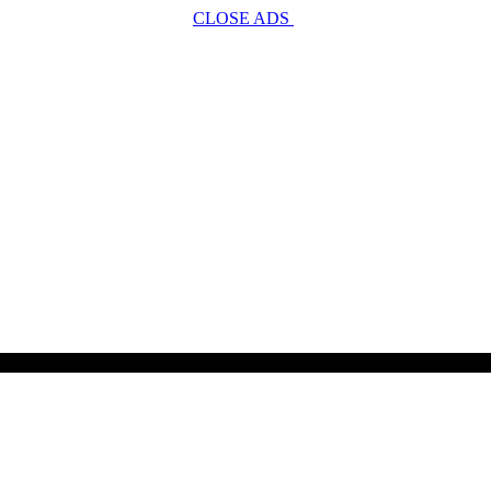
CLOSE ADS
SCROLL TO CONTINUE WITH CONTENT