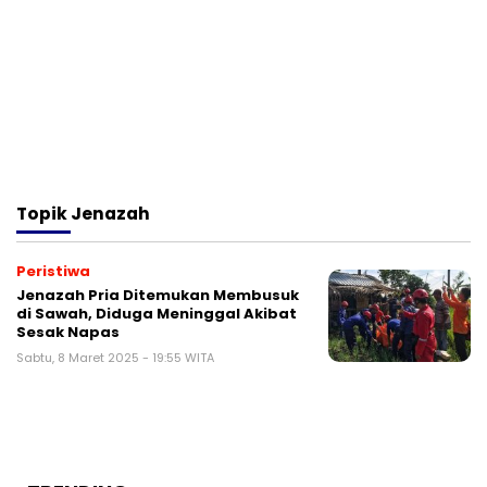
Topik
Jenazah
Peristiwa
Jenazah Pria Ditemukan Membusuk
di Sawah, Diduga Meninggal Akibat
Sesak Napas
Sabtu, 8 Maret 2025 - 19:55 WITA