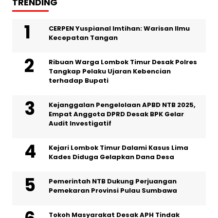
TRENDING
CERPEN Yuspianal Imtihan: Warisan Ilmu
Kecepatan Tangan
Ribuan Warga Lombok Timur Desak Polres
Tangkap Pelaku Ujaran Kebencian
terhadap Bupati
Kejanggalan Pengelolaan APBD NTB 2025,
Empat Anggota DPRD Desak BPK Gelar
Audit Investigatif
Kejari Lombok Timur Dalami Kasus Lima
Kades Diduga Gelapkan Dana Desa
Pemerintah NTB Dukung Perjuangan
Pemekaran Provinsi Pulau Sumbawa
Tokoh Masyarakat Desak APH Tindak