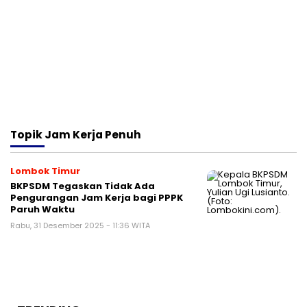
Topik
Jam Kerja Penuh
Lombok Timur
BKPSDM Tegaskan Tidak Ada
Pengurangan Jam Kerja bagi PPPK
Paruh Waktu
Rabu, 31 Desember 2025 - 11:36 WITA