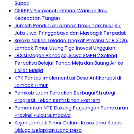
Bupati
CERPEN Yuspianal Imtihan: Warisan Ilmu
Kecepatan Tangan
Jumlah Penduduk Lombok Timur Tembus 1,47
Juta Jiwa, Pringgabaya dan Masbagik Terpadat
Seleksi Nakes Teladan Tingkat Provinsi NTB 2026,
Lombok Timur Usung Tiga Inovasi Unggulan
Di Sisi Megah Pendopo, Siswa SMPN 2 Selong
Terpaksa Belajar Tanpa Meja dan Buang Air ke
Toilet Masjid
KPK Pantau Implementasi Desa Antikorupsi di
Lombok Timur
Pemkab Lotim Terapkan Berbagai Strategi
Progresif Tekan Kemiskinan Ekstrem
Pemerintah NTB Dukung Perjuangan Pemekaran
Provinsi Pulau Sumbawa
Kejari Lombok Timur Dalami Kasus Lima Kades
Diduga Gelapkan Dana Desa