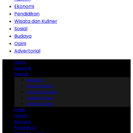
Ekonomi
Pendidikan
Wisata dan Kuliner
Sosial
Budaya
Opini
Advertorial
Home
Nasional
Daerah
Mataram
Lombok Barat
Lombok Tengah
Lombok Timur
Lombok Utara
Politik
Hukrim
Ekonomi
Pendidikan