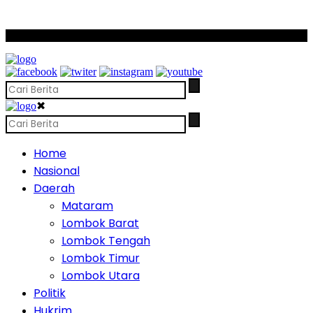
SCROLL TO CONTINUE WITH CONTENT
✖
Home
Nasional
Daerah
Mataram
Lombok Barat
Lombok Tengah
Lombok Timur
Lombok Utara
Politik
Hukrim