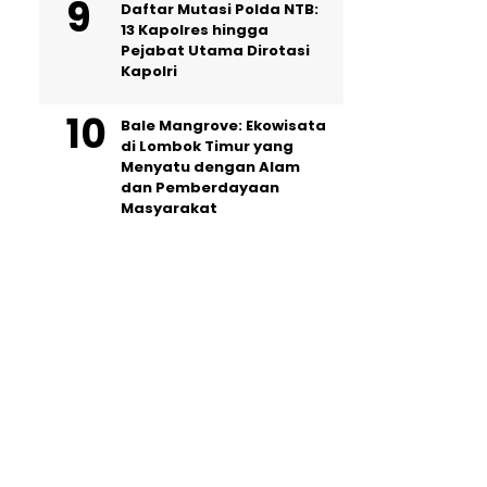
Daftar Mutasi Polda NTB:
13 Kapolres hingga
Pejabat Utama Dirotasi
Kapolri
Bale Mangrove: Ekowisata
di Lombok Timur yang
Menyatu dengan Alam
dan Pemberdayaan
Masyarakat