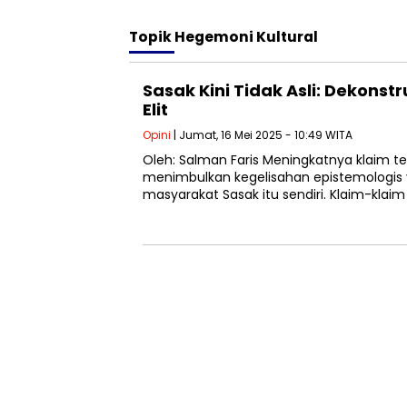
Topik
Hegemoni Kultural
Sasak Kini Tidak Asli: Dekonstr
Elit
Opini
| Jumat, 16 Mei 2025 - 10:49 WITA
Oleh: Salman Faris Meningkatnya klaim te
menimbulkan kegelisahan epistemologis 
masyarakat Sasak itu sendiri. Klaim-klaim 