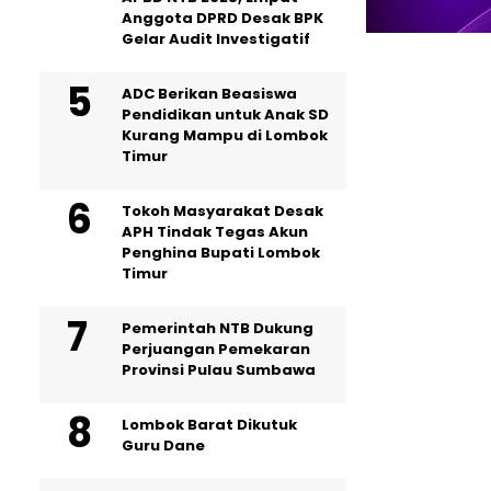
Anggota DPRD Desak BPK
Gelar Audit Investigatif
ADC Berikan Beasiswa
Pendidikan untuk Anak SD
Kurang Mampu di Lombok
Timur
Tokoh Masyarakat Desak
APH Tindak Tegas Akun
Penghina Bupati Lombok
Timur
Pemerintah NTB Dukung
Perjuangan Pemekaran
Provinsi Pulau Sumbawa
Lombok Barat Dikutuk
Guru Dane