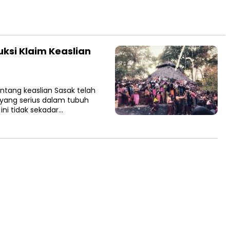
uksi Klaim Keaslian
ntang keaslian Sasak telah
yang serius dalam tubuh
ini tidak sekadar…