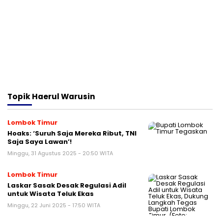
Topik
Haerul Warusin
Lombok Timur
Hoaks: ‘Suruh Saja Mereka Ribut, TNI
Saja Saya Lawan’!
Minggu, 31 Agustus 2025 - 20:50 WITA
Lombok Timur
Laskar Sasak Desak Regulasi Adil
untuk Wisata Teluk Ekas
Minggu, 22 Juni 2025 - 17:50 WITA