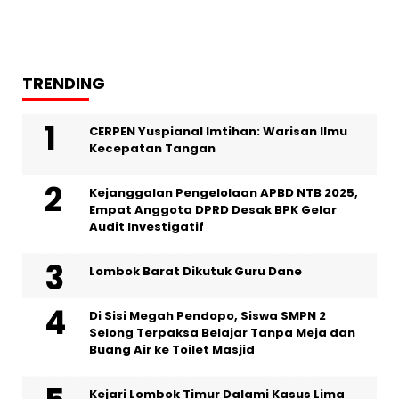
TRENDING
CERPEN Yuspianal Imtihan: Warisan Ilmu
Kecepatan Tangan
Kejanggalan Pengelolaan APBD NTB 2025,
Empat Anggota DPRD Desak BPK Gelar
Audit Investigatif
Lombok Barat Dikutuk Guru Dane
Di Sisi Megah Pendopo, Siswa SMPN 2
Selong Terpaksa Belajar Tanpa Meja dan
Buang Air ke Toilet Masjid
Kejari Lombok Timur Dalami Kasus Lima