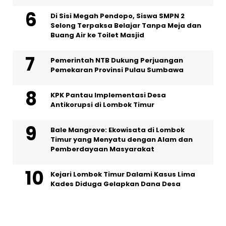
Di Sisi Megah Pendopo, Siswa SMPN 2
Selong Terpaksa Belajar Tanpa Meja dan
Buang Air ke Toilet Masjid
Pemerintah NTB Dukung Perjuangan
Pemekaran Provinsi Pulau Sumbawa
KPK Pantau Implementasi Desa
Antikorupsi di Lombok Timur
Bale Mangrove: Ekowisata di Lombok
Timur yang Menyatu dengan Alam dan
Pemberdayaan Masyarakat
Kejari Lombok Timur Dalami Kasus Lima
Kades Diduga Gelapkan Dana Desa