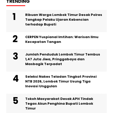
TRENDING
Ribuan Warga Lombok Timur Desak Polres
Tangkap Pelaku Ujaran Kebencian
terhadap Bupati
CERPEN Yuspianal Imtihan: Warisan Ilmu
Kecepatan Tangan
Jumlah Penduduk Lombok Timur Tembus
1,47 Juta Jiwa, Pringgabaya dan
Masbagik Terpadat
Seleksi Nakes Teladan Tingkat Provinsi
NTB 2026, Lombok Timur Usung Tiga
Inovasi Unggulan
Tokoh Masyarakat Desak APH Tindak
Tegas Akun Penghina Bupati Lombok
Timur