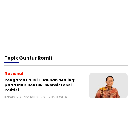
Topik
Guntur Romli
Nasional
Pengamat Nilai Tuduhan ‘Maling’
pada MBG Bentuk Inkonsistensi
Politisi
Kamis, 26 Februari 2026 - 20:20 WITA