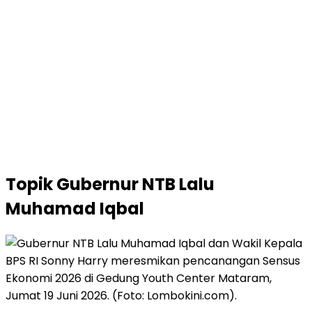
Topik
Gubernur NTB Lalu
Muhamad Iqbal