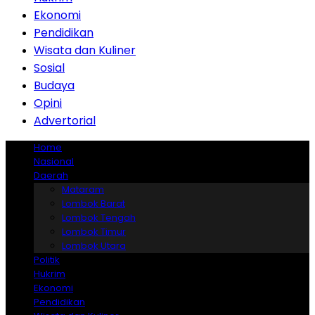
Ekonomi
Pendidikan
Wisata dan Kuliner
Sosial
Budaya
Opini
Advertorial
Home
Nasional
Daerah
Mataram
Lombok Barat
Lombok Tengah
Lombok Timur
Lombok Utara
Politik
Hukrim
Ekonomi
Pendidikan