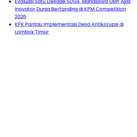
Evaluasi Satu Dekade SDGs, Mahasiswa UMY Ajak
Inovator Dunia Bertanding di KPM Competition
2026
KPK Pantau Implementasi Desa Antikorupsi di
Lombok Timur