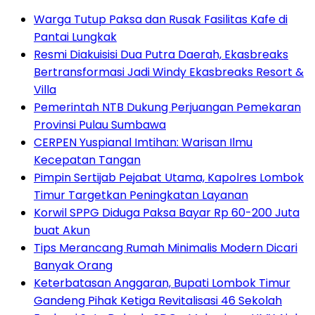
Warga Tutup Paksa dan Rusak Fasilitas Kafe di
Pantai Lungkak
Resmi Diakuisisi Dua Putra Daerah, Ekasbreaks
Bertransformasi Jadi Windy Ekasbreaks Resort &
Villa
Pemerintah NTB Dukung Perjuangan Pemekaran
Provinsi Pulau Sumbawa
CERPEN Yuspianal Imtihan: Warisan Ilmu
Kecepatan Tangan
Pimpin Sertijab Pejabat Utama, Kapolres Lombok
Timur Targetkan Peningkatan Layanan
Korwil SPPG Diduga Paksa Bayar Rp 60-200 Juta
buat Akun
Tips Merancang Rumah Minimalis Modern Dicari
Banyak Orang
Keterbatasan Anggaran, Bupati Lombok Timur
Gandeng Pihak Ketiga Revitalisasi 46 Sekolah