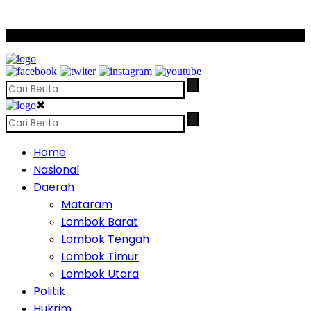
SCROLL TO CONTINUE WITH CONTENT
✖
Home
Nasional
Daerah
Mataram
Lombok Barat
Lombok Tengah
Lombok Timur
Lombok Utara
Politik
Hukrim