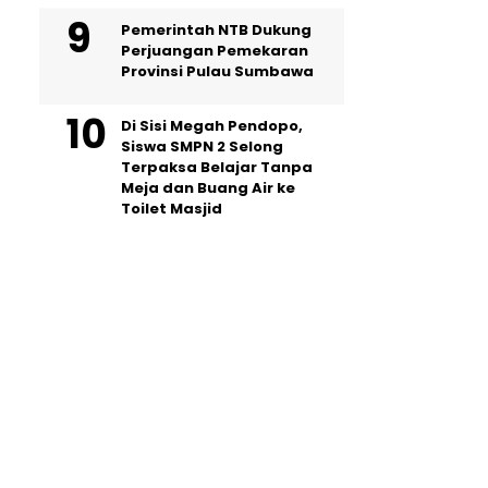
Pemerintah NTB Dukung
Perjuangan Pemekaran
Provinsi Pulau Sumbawa
Di Sisi Megah Pendopo,
Siswa SMPN 2 Selong
Terpaksa Belajar Tanpa
Meja dan Buang Air ke
Toilet Masjid