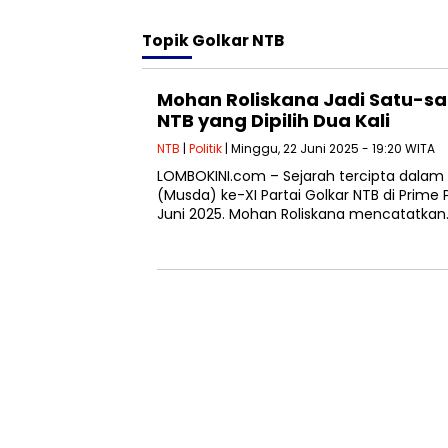
Topik
Golkar NTB
Mohan Roliskana Jadi Satu-sa
NTB yang Dipilih Dua Kali
NTB
|
Politik
| Minggu, 22 Juni 2025 - 19:20 WITA
LOMBOKINI.com – Sejarah tercipta dala
(Musda) ke-XI Partai Golkar NTB di Prime
Juni 2025. Mohan Roliskana mencatatkan