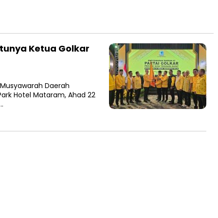
tunya Ketua Golkar
m Musyawarah Daerah
 Park Hotel Mataram, Ahad 22
…