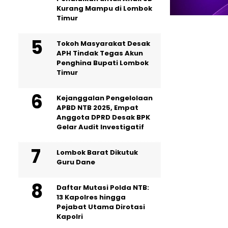
Kurang Mampu di Lombok
Timur
Tokoh Masyarakat Desak
APH Tindak Tegas Akun
Penghina Bupati Lombok
Timur
Kejanggalan Pengelolaan
APBD NTB 2025, Empat
Anggota DPRD Desak BPK
Gelar Audit Investigatif
Lombok Barat Dikutuk
Guru Dane
Daftar Mutasi Polda NTB:
13 Kapolres hingga
Pejabat Utama Dirotasi
Kapolri