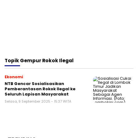
Topik
Gempur Rokok Ilegal
Ekonomi
NTB Gencar Sosialisasikan
Pemberantasan Rokok Ilegal ke
Seluruh Lapisan Masyarakat
Selasa, 9 September 2025 - 15:37 WITA