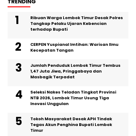
TRENDING
Ribuan Warga Lombok Timur Desak Polres
Tangkap Pelaku Ujaran Kebencian
terhadap Bupati
CERPEN Yuspianal Imtihan: Warisan Ilmu
Kecepatan Tangan
Jumlah Penduduk Lombok Timur Tembus
1,47 Juta Jiwa, Pringgabaya dan
Masbagik Terpadat
Seleksi Nakes Teladan Tingkat Provinsi
NTB 2026, Lombok Timur Usung Tiga
Inovasi Unggulan
Tokoh Masyarakat Desak APH Tindak
Tegas Akun Penghina Bupati Lombok
Timur