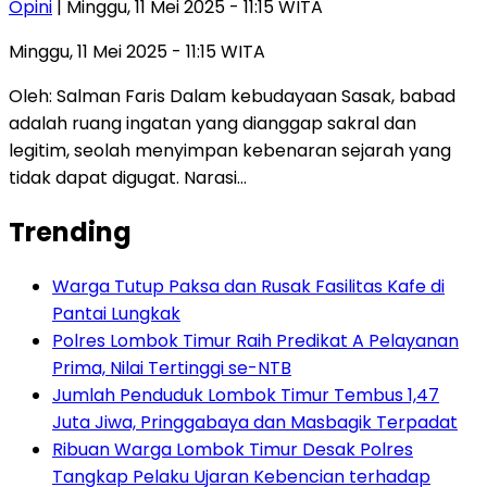
Opini
| Minggu, 11 Mei 2025 - 11:15 WITA
Minggu, 11 Mei 2025 - 11:15 WITA
Oleh: Salman Faris Dalam kebudayaan Sasak, babad
adalah ruang ingatan yang dianggap sakral dan
legitim, seolah menyimpan kebenaran sejarah yang
tidak dapat digugat. Narasi…
Trending
Warga Tutup Paksa dan Rusak Fasilitas Kafe di
Pantai Lungkak
Polres Lombok Timur Raih Predikat A Pelayanan
Prima, Nilai Tertinggi se-NTB
Jumlah Penduduk Lombok Timur Tembus 1,47
Juta Jiwa, Pringgabaya dan Masbagik Terpadat
Ribuan Warga Lombok Timur Desak Polres
Tangkap Pelaku Ujaran Kebencian terhadap