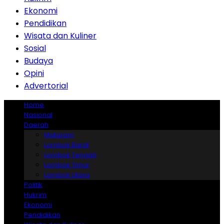
Ekonomi
Pendidikan
Wisata dan Kuliner
Sosial
Budaya
Opini
Advertorial
Home
Nasional
Daerah
Mataram
Lombok Barat
Lombok Tengah
Lombok Timur
Lombok Utara
Politik
Hukrim
Ekonomi
Pendidikan