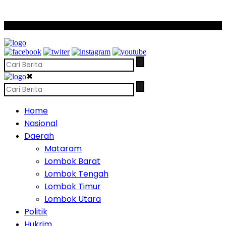
SCROLL TO CONTINUE WITH CONTENT
✖
Home
Nasional
Daerah
Mataram
Lombok Barat
Lombok Tengah
Lombok Timur
Lombok Utara
Politik
Hukrim