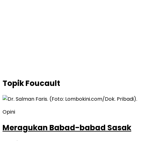
Topik
Foucault
Opini
Meragukan Babad-babad Sasak