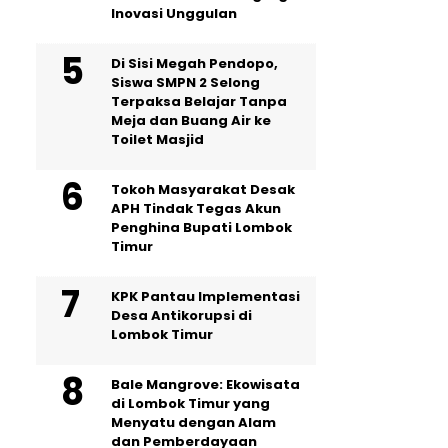
Inovasi Unggulan
Di Sisi Megah Pendopo,
Siswa SMPN 2 Selong
Terpaksa Belajar Tanpa
Meja dan Buang Air ke
Toilet Masjid
Tokoh Masyarakat Desak
APH Tindak Tegas Akun
Penghina Bupati Lombok
Timur
KPK Pantau Implementasi
Desa Antikorupsi di
Lombok Timur
Bale Mangrove: Ekowisata
di Lombok Timur yang
Menyatu dengan Alam
dan Pemberdayaan