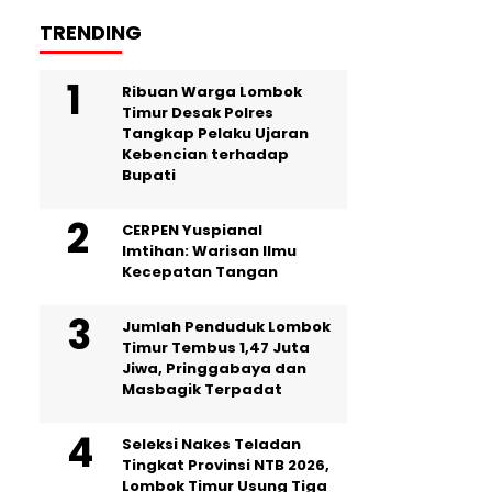
TRENDING
Ribuan Warga Lombok
Timur Desak Polres
Tangkap Pelaku Ujaran
Kebencian terhadap
Bupati
CERPEN Yuspianal
Imtihan: Warisan Ilmu
Kecepatan Tangan
Jumlah Penduduk Lombok
Timur Tembus 1,47 Juta
Jiwa, Pringgabaya dan
Masbagik Terpadat
Seleksi Nakes Teladan
Tingkat Provinsi NTB 2026,
Lombok Timur Usung Tiga