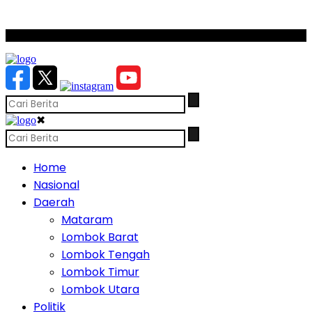
SCROLL TO CONTINUE WITH CONTENT
✖
Home
Nasional
Daerah
Mataram
Lombok Barat
Lombok Tengah
Lombok Timur
Lombok Utara
Politik