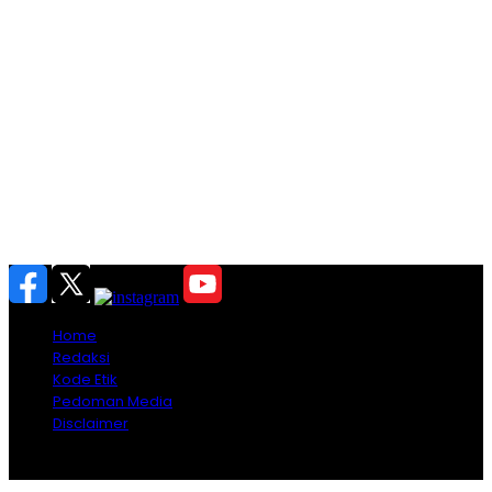
Home
Redaksi
Kode Etik
Pedoman Media
Disclaimer
Copyright © 2026 Lombokini.com - All Rights Reserved