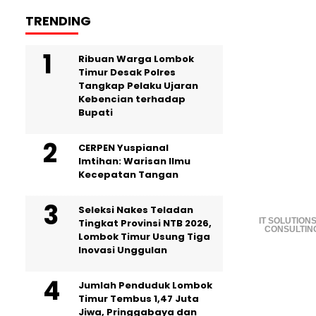
TRENDING
Ribuan Warga Lombok
Timur Desak Polres
Tangkap Pelaku Ujaran
Kebencian terhadap
Bupati
CERPEN Yuspianal
Imtihan: Warisan Ilmu
Kecepatan Tangan
Seleksi Nakes Teladan
IT SOLUTIONS
Tingkat Provinsi NTB 2026,
CONSULTIN
Lombok Timur Usung Tiga
Inovasi Unggulan
Jumlah Penduduk Lombok
Timur Tembus 1,47 Juta
Jiwa, Pringgabaya dan