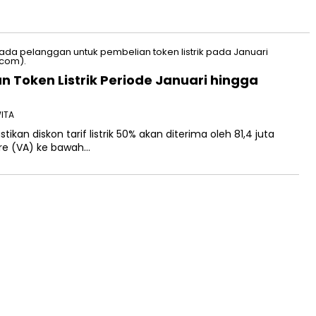
n Token Listrik Periode Januari hingga
WITA
an diskon tarif listrik 50% akan diterima oleh 81,4 juta
re (VA) ke bawah…