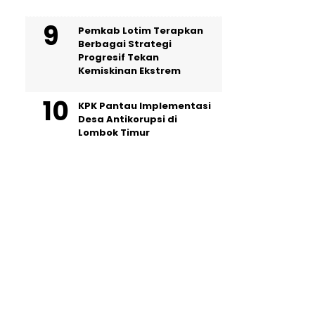
Pemkab Lotim Terapkan
Berbagai Strategi
Progresif Tekan
Kemiskinan Ekstrem
KPK Pantau Implementasi
Desa Antikorupsi di
Lombok Timur