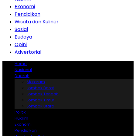
Ekonomi
Pendidikan
Wisata dan Kuliner
Sosial
Budaya
Opini
Advertorial
Home
Nasional
Daerah
Mataram
Lombok Barat
Lombok Tengah
Lombok Timur
Lombok Utara
Politik
Hukrim
Ekonomi
Pendidikan