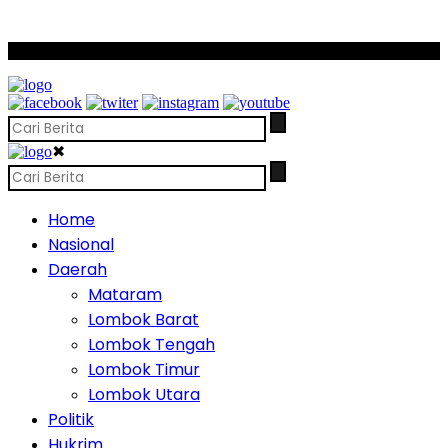
SCROLL TO CONTINUE WITH CONTENT
✖
Home
Nasional
Daerah
Mataram
Lombok Barat
Lombok Tengah
Lombok Timur
Lombok Utara
Politik
Hukrim