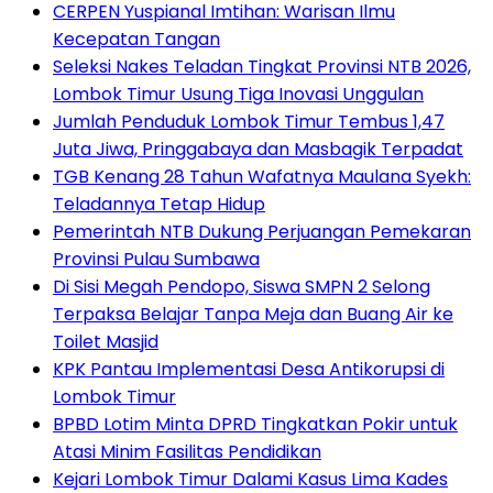
CERPEN Yuspianal Imtihan: Warisan Ilmu
Kecepatan Tangan
Seleksi Nakes Teladan Tingkat Provinsi NTB 2026,
Lombok Timur Usung Tiga Inovasi Unggulan
Jumlah Penduduk Lombok Timur Tembus 1,47
Juta Jiwa, Pringgabaya dan Masbagik Terpadat
TGB Kenang 28 Tahun Wafatnya Maulana Syekh:
Teladannya Tetap Hidup
Pemerintah NTB Dukung Perjuangan Pemekaran
Provinsi Pulau Sumbawa
Di Sisi Megah Pendopo, Siswa SMPN 2 Selong
Terpaksa Belajar Tanpa Meja dan Buang Air ke
Toilet Masjid
KPK Pantau Implementasi Desa Antikorupsi di
Lombok Timur
BPBD Lotim Minta DPRD Tingkatkan Pokir untuk
Atasi Minim Fasilitas Pendidikan
Kejari Lombok Timur Dalami Kasus Lima Kades