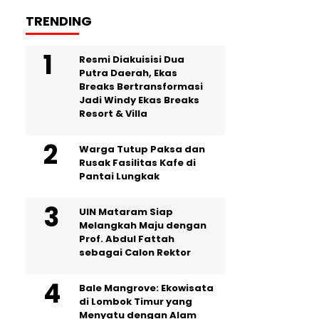
TRENDING
Resmi Diakuisisi Dua
Putra Daerah, Ekas
Breaks Bertransformasi
Jadi Windy Ekas Breaks
Resort & Villa
Warga Tutup Paksa dan
Rusak Fasilitas Kafe di
Pantai Lungkak
UIN Mataram Siap
Melangkah Maju dengan
Prof. Abdul Fattah
sebagai Calon Rektor
Bale Mangrove: Ekowisata
di Lombok Timur yang
Menyatu dengan Alam