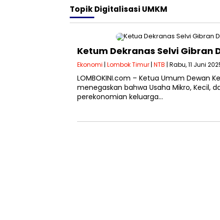
Topik
Digitalisasi UMKM
Ketum Dekranas Selvi Gibran 
Ekonomi
|
Lombok Timur
|
NTB
| Rabu, 11 Juni 202
LOMBOKINI.com – Ketua Umum Dewan Keraj
menegaskan bahwa Usaha Mikro, Kecil, 
perekonomian keluarga…