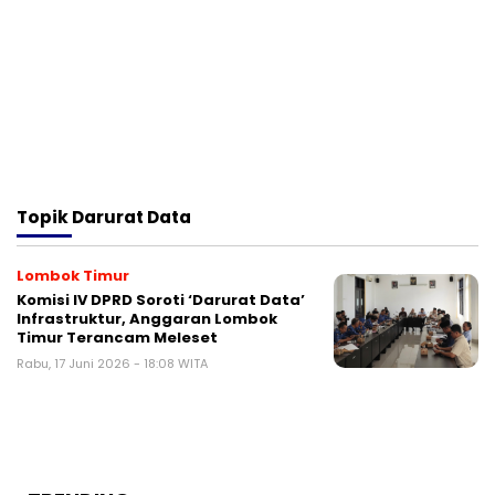
Topik
Darurat Data
Lombok Timur
Komisi IV DPRD Soroti ‘Darurat Data’
Infrastruktur, Anggaran Lombok
Timur Terancam Meleset
Rabu, 17 Juni 2026 - 18:08 WITA