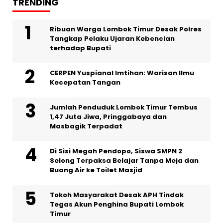
TRENDING
Ribuan Warga Lombok Timur Desak Polres
Tangkap Pelaku Ujaran Kebencian
terhadap Bupati
CERPEN Yuspianal Imtihan: Warisan Ilmu
Kecepatan Tangan
Jumlah Penduduk Lombok Timur Tembus
1,47 Juta Jiwa, Pringgabaya dan
Masbagik Terpadat
Di Sisi Megah Pendopo, Siswa SMPN 2
Selong Terpaksa Belajar Tanpa Meja dan
Buang Air ke Toilet Masjid
Tokoh Masyarakat Desak APH Tindak
Tegas Akun Penghina Bupati Lombok
Timur