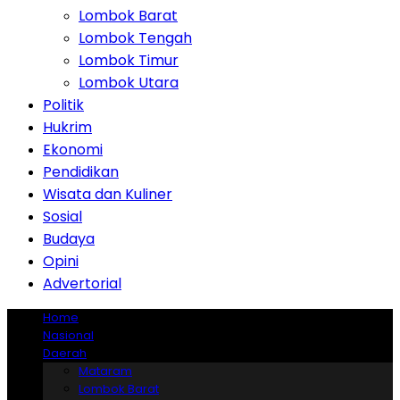
Lombok Barat
Lombok Tengah
Lombok Timur
Lombok Utara
Politik
Hukrim
Ekonomi
Pendidikan
Wisata dan Kuliner
Sosial
Budaya
Opini
Advertorial
Home
Nasional
Daerah
Mataram
Lombok Barat