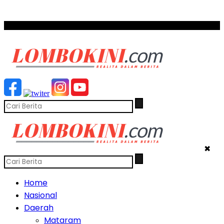
SCROLL TO CONTINUE WITH CONTENT
✖
Home
Nasional
Daerah
Mataram