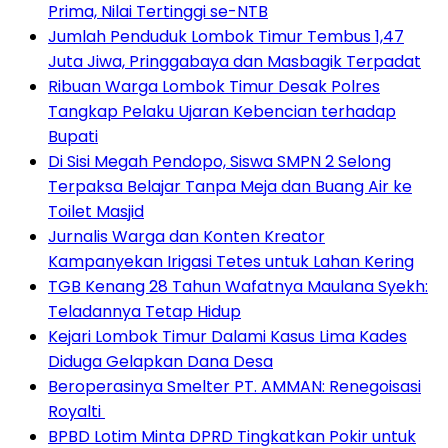
Prima, Nilai Tertinggi se-NTB
Jumlah Penduduk Lombok Timur Tembus 1,47
Juta Jiwa, Pringgabaya dan Masbagik Terpadat
Ribuan Warga Lombok Timur Desak Polres
Tangkap Pelaku Ujaran Kebencian terhadap
Bupati
Di Sisi Megah Pendopo, Siswa SMPN 2 Selong
Terpaksa Belajar Tanpa Meja dan Buang Air ke
Toilet Masjid
Jurnalis Warga dan Konten Kreator
Kampanyekan Irigasi Tetes untuk Lahan Kering
TGB Kenang 28 Tahun Wafatnya Maulana Syekh:
Teladannya Tetap Hidup
Kejari Lombok Timur Dalami Kasus Lima Kades
Diduga Gelapkan Dana Desa
Beroperasinya Smelter PT. AMMAN: Renegoisasi
Royalti
BPBD Lotim Minta DPRD Tingkatkan Pokir untuk