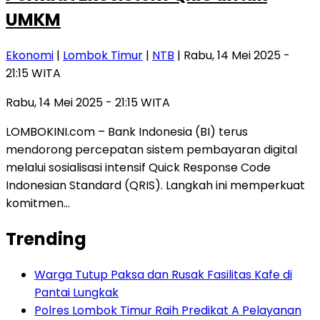
UMKM
Ekonomi
|
Lombok Timur
|
NTB
| Rabu, 14 Mei 2025 -
21:15 WITA
Rabu, 14 Mei 2025 - 21:15 WITA
LOMBOKINI.com – Bank Indonesia (BI) terus
mendorong percepatan sistem pembayaran digital
melalui sosialisasi intensif Quick Response Code
Indonesian Standard (QRIS). Langkah ini memperkuat
komitmen…
Trending
Warga Tutup Paksa dan Rusak Fasilitas Kafe di
Pantai Lungkak
Polres Lombok Timur Raih Predikat A Pelayanan