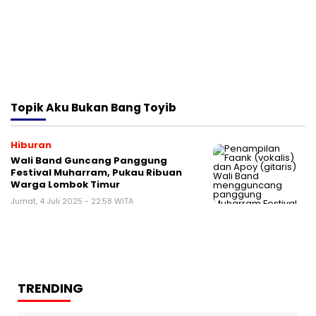
Topik
Aku Bukan Bang Toyib
Hiburan
Wali Band Guncang Panggung
Festival Muharram, Pukau Ribuan
Warga Lombok Timur
Jumat, 4 Juli 2025 - 22:58 WITA
TRENDING