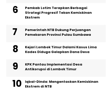
Pemkab Lotim Terapkan Berbagai
Strategi Progresif Tekan Kemiskinan
Ekstrem
Pemerintah NTB Dukung Perjuangan
Pemekaran Provinsi Pulau Sumbawa
Kejari Lombok Timur Dalami Kasus Lima
Kades Diduga Gelapkan Dana Desa
KPK Pantau Implementasi Desa
Antikorupsi di Lombok Timur
Iqbal-Dinda: Mengentaskan Kemiskinan
Ekstrem di NTB