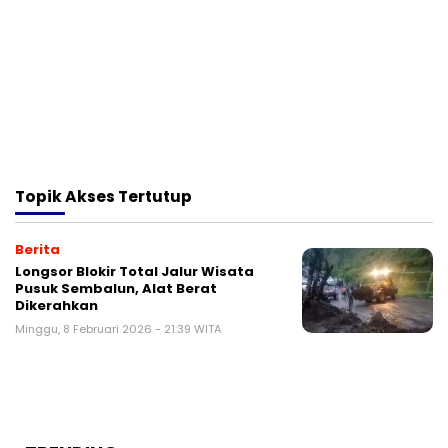
Topik
Akses Tertutup
Berita
Longsor Blokir Total Jalur Wisata
Pusuk Sembalun, Alat Berat
Dikerahkan
Minggu, 8 Februari 2026 - 21:39 WITA