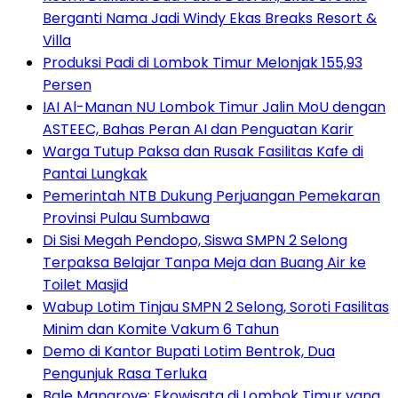
Berganti Nama Jadi Windy Ekas Breaks Resort &
Villa
Produksi Padi di Lombok Timur Melonjak 155,93
Persen
IAI Al-Manan NU Lombok Timur Jalin MoU dengan
ASTEEC, Bahas Peran AI dan Penguatan Karir
Warga Tutup Paksa dan Rusak Fasilitas Kafe di
Pantai Lungkak
Pemerintah NTB Dukung Perjuangan Pemekaran
Provinsi Pulau Sumbawa
Di Sisi Megah Pendopo, Siswa SMPN 2 Selong
Terpaksa Belajar Tanpa Meja dan Buang Air ke
Toilet Masjid
Wabup Lotim Tinjau SMPN 2 Selong, Soroti Fasilitas
Minim dan Komite Vakum 6 Tahun
Demo di Kantor Bupati Lotim Bentrok, Dua
Pengunjuk Rasa Terluka
Bale Mangrove: Ekowisata di Lombok Timur yang