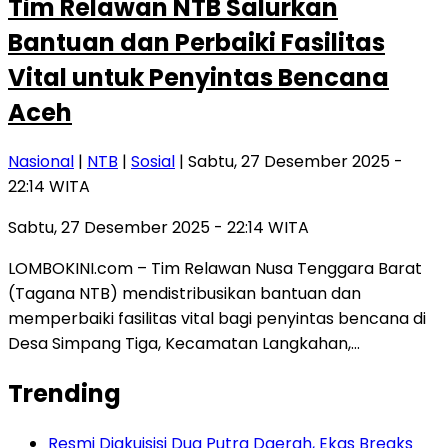
Tim Relawan NTB Salurkan
Bantuan dan Perbaiki Fasilitas
Vital untuk Penyintas Bencana
Aceh
Nasional
|
NTB
|
Sosial
| Sabtu, 27 Desember 2025 -
22:14 WITA
Sabtu, 27 Desember 2025 - 22:14 WITA
LOMBOKINI.com – Tim Relawan Nusa Tenggara Barat
(Tagana NTB) mendistribusikan bantuan dan
memperbaiki fasilitas vital bagi penyintas bencana di
Desa Simpang Tiga, Kecamatan Langkahan,…
Trending
Resmi Diakuisisi Dua Putra Daerah, Ekas Breaks