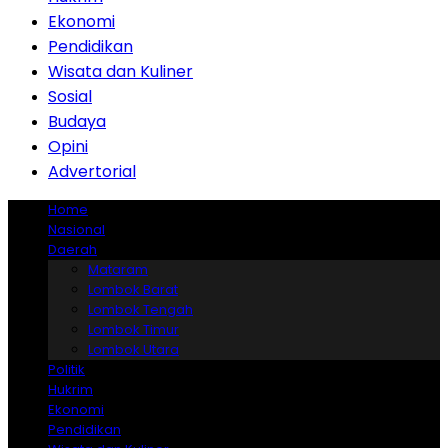
Ekonomi
Pendidikan
Wisata dan Kuliner
Sosial
Budaya
Opini
Advertorial
Home
Nasional
Daerah
Mataram
Lombok Barat
Lombok Tengah
Lombok Timur
Lombok Utara
Politik
Hukrim
Ekonomi
Pendidikan