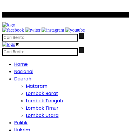
SCROLL TO CONTINUE WITH CONTENT
✖
Home
Nasional
Daerah
Mataram
Lombok Barat
Lombok Tengah
Lombok Timur
Lombok Utara
Politik
Hukrim