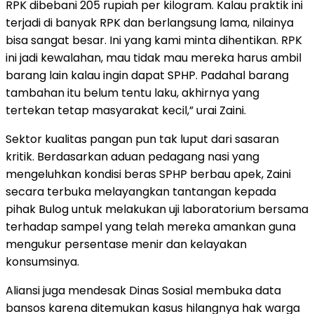
RPK dibebani 205 rupiah per kilogram. Kalau praktik ini
terjadi di banyak RPK dan berlangsung lama, nilainya
bisa sangat besar. Ini yang kami minta dihentikan. RPK
ini jadi kewalahan, mau tidak mau mereka harus ambil
barang lain kalau ingin dapat SPHP. Padahal barang
tambahan itu belum tentu laku, akhirnya yang
tertekan tetap masyarakat kecil,” urai Zaini.
Sektor kualitas pangan pun tak luput dari sasaran
kritik. Berdasarkan aduan pedagang nasi yang
mengeluhkan kondisi beras SPHP berbau apek, Zaini
secara terbuka melayangkan tantangan kepada
pihak Bulog untuk melakukan uji laboratorium bersama
terhadap sampel yang telah mereka amankan guna
mengukur persentase menir dan kelayakan
konsumsinya.
Aliansi juga mendesak Dinas Sosial membuka data
bansos karena ditemukan kasus hilangnya hak warga