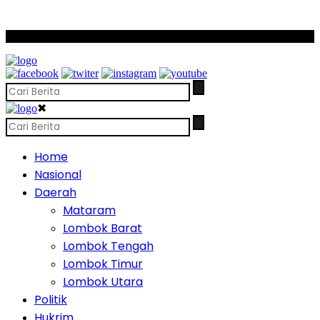
SCROLL TO CONTINUE WITH CONTENT
✖
Home
Nasional
Daerah
Mataram
Lombok Barat
Lombok Tengah
Lombok Timur
Lombok Utara
Politik
Hukrim