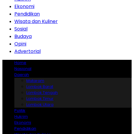
Ekonomi
Pendidikan
Wisata dan Kuliner
Sosial
Budaya
Opini
Advertorial
Home
Nasional
Daerah
Mataram
Lombok Barat
Lombok Tengah
Lombok Timur
Lombok Utara
Politik
Hukrim
Ekonomi
Pendidikan