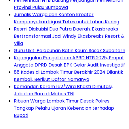
Pemerintah NTB Dukung Perjuangan Pemekaran
Provinsi Pulau Sumbawa
Jurnalis Warga dan Konten Kreator
Kampanyekan Irigasi Tetes untuk Lahan Kering
Resmi Diakuisisi Dua Putra Daerah, Ekasbreaks
Bertransformasi Jadi Windy Ekasbreaks Resort &
Villa
Guru Ukit: Pelabuhan Batin Kaum Sasak Subaltern
Kejanggalan Pengelolaan APBD NTB 2025, Empat
Anggota DPRD Desak BPK Gelar Audit Investigatif
88 Kades di Lombok Timur Berakhir 2024 Dilantik
Kembali, Berikut Daftar Namanya
Komandan Korem 162/Wira Bhakti Dimutasi,
Jabatan Baru di Mabes TNI
Ribuan Warga Lombok Timur Desak Polres
Tangkap Pelaku Ujaran Kebencian terhadap
Bupati