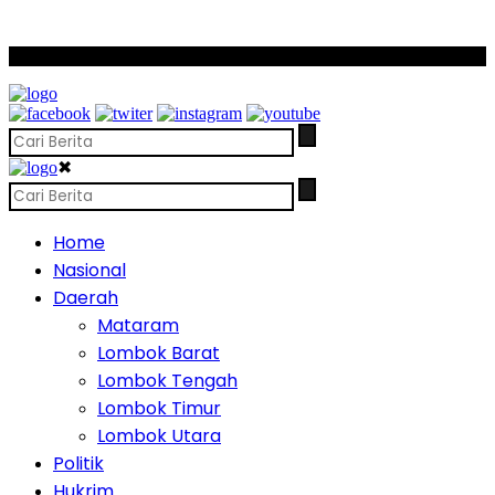
SCROLL TO CONTINUE WITH CONTENT
✖
Home
Nasional
Daerah
Mataram
Lombok Barat
Lombok Tengah
Lombok Timur
Lombok Utara
Politik
Hukrim