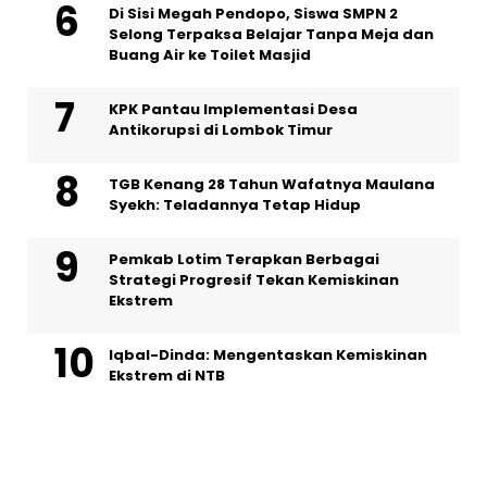
Di Sisi Megah Pendopo, Siswa SMPN 2
Selong Terpaksa Belajar Tanpa Meja dan
Buang Air ke Toilet Masjid
KPK Pantau Implementasi Desa
Antikorupsi di Lombok Timur
TGB Kenang 28 Tahun Wafatnya Maulana
Syekh: Teladannya Tetap Hidup
Pemkab Lotim Terapkan Berbagai
Strategi Progresif Tekan Kemiskinan
Ekstrem
Iqbal-Dinda: Mengentaskan Kemiskinan
Ekstrem di NTB