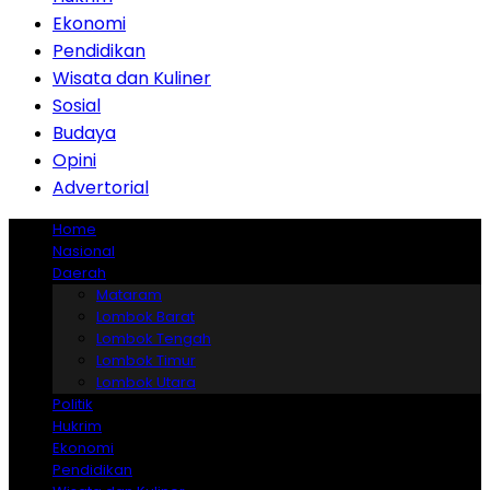
Ekonomi
Pendidikan
Wisata dan Kuliner
Sosial
Budaya
Opini
Advertorial
Home
Nasional
Daerah
Mataram
Lombok Barat
Lombok Tengah
Lombok Timur
Lombok Utara
Politik
Hukrim
Ekonomi
Pendidikan