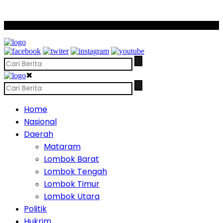
SCROLL TO CONTINUE WITH CONTENT
✖
Home
Nasional
Daerah
Mataram
Lombok Barat
Lombok Tengah
Lombok Timur
Lombok Utara
Politik
Hukrim