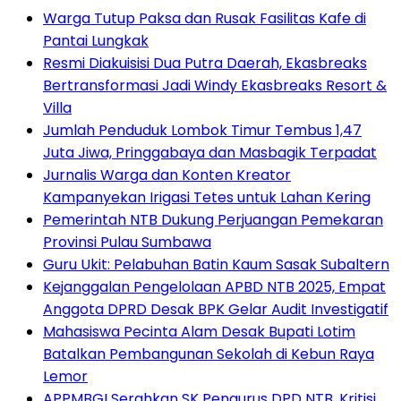
Warga Tutup Paksa dan Rusak Fasilitas Kafe di
Pantai Lungkak
Resmi Diakuisisi Dua Putra Daerah, Ekasbreaks
Bertransformasi Jadi Windy Ekasbreaks Resort &
Villa
Jumlah Penduduk Lombok Timur Tembus 1,47
Juta Jiwa, Pringgabaya dan Masbagik Terpadat
Jurnalis Warga dan Konten Kreator
Kampanyekan Irigasi Tetes untuk Lahan Kering
Pemerintah NTB Dukung Perjuangan Pemekaran
Provinsi Pulau Sumbawa
Guru Ukit: Pelabuhan Batin Kaum Sasak Subaltern
Kejanggalan Pengelolaan APBD NTB 2025, Empat
Anggota DPRD Desak BPK Gelar Audit Investigatif
Mahasiswa Pecinta Alam Desak Bupati Lotim
Batalkan Pembangunan Sekolah di Kebun Raya
Lemor
APPMBGI Serahkan SK Pengurus DPD NTB, Kritisi