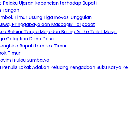
 Pelaku Ujaran Kebencian terhadap Bupati
n Tangan
Lombok Timur Usung Tiga Inovasi Unggulan
Jiwa, Pringgabaya dan Masbagik Terpadat
sa Belajar Tanpa Meja dan Buang Air ke Toilet Masjid
duga Gelapkan Dana Desa
enghina Bupati Lombok Timur
bok Timur
ovinsi Pulau Sumbawa
nulis Lokal: Adakah Peluang Pengadaan Buku Karya Pen