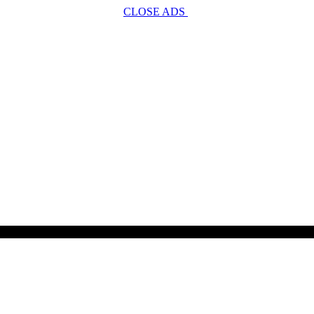
CLOSE ADS
SCROLL TO CONTINUE WITH CONTENT