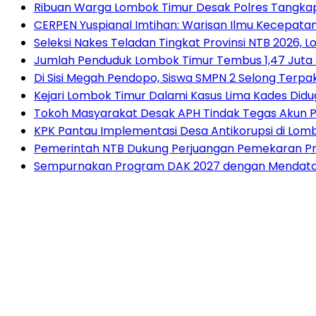
Ribuan Warga Lombok Timur Desak Polres Tangkap
CERPEN Yuspianal Imtihan: Warisan Ilmu Kecepata
Seleksi Nakes Teladan Tingkat Provinsi NTB 2026, 
Jumlah Penduduk Lombok Timur Tembus 1,47 Juta 
Di Sisi Megah Pendopo, Siswa SMPN 2 Selong Terpak
Kejari Lombok Timur Dalami Kasus Lima Kades Di
Tokoh Masyarakat Desak APH Tindak Tegas Akun P
KPK Pantau Implementasi Desa Antikorupsi di Lom
Pemerintah NTB Dukung Perjuangan Pemekaran Pr
Sempurnakan Program DAK 2027 dengan Mendata Pe