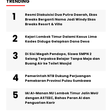
TRENDING
Resmi Diakuisisi Dua Putra Daerah, Ekas
Breaks Berganti Nama Jadi Windy Ekas
Breaks Resort & Villa
Kejari Lombok Timur Dalami Kasus Lima
Kades Diduga Gelapkan Dana Desa
Di Sisi Megah Pendopo, Siswa SMPN 2
Selong Terpaksa Belajar Tanpa Meja dan
Buang Air ke Toilet Masjid
Pemerintah NTB Dukung Perjuangan
Pemekaran Provinsi Pulau Sumbawa
IAI Al-Manan NU Lombok Timur Jalin MoU
dengan ASTEEC, Bahas Peran AI dan
Penguatan Karir