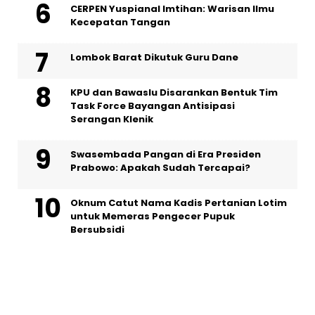
CERPEN Yuspianal Imtihan: Warisan Ilmu
Kecepatan Tangan
Lombok Barat Dikutuk Guru Dane
KPU dan Bawaslu Disarankan Bentuk Tim
Task Force Bayangan Antisipasi
Serangan Klenik
Swasembada Pangan di Era Presiden
Prabowo: Apakah Sudah Tercapai?
Oknum Catut Nama Kadis Pertanian Lotim
untuk Memeras Pengecer Pupuk
Bersubsidi