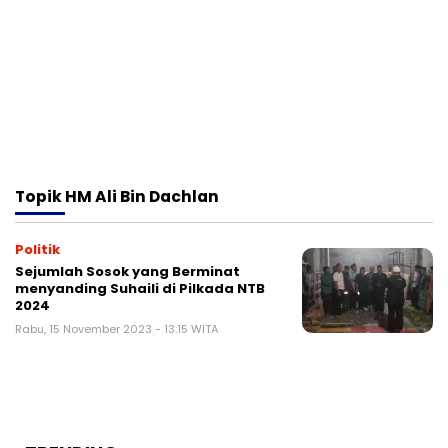
Topik
HM Ali Bin Dachlan
Politik
Sejumlah Sosok yang Berminat
menyanding Suhaili di Pilkada NTB
2024
Rabu, 15 November 2023 - 13:15 WITA