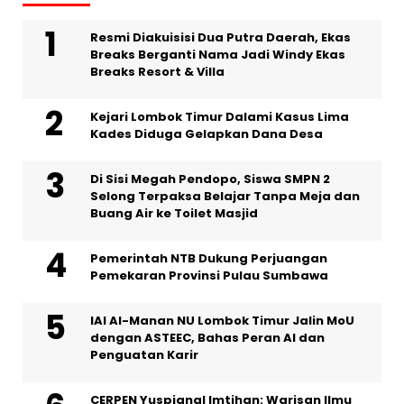
Resmi Diakuisisi Dua Putra Daerah, Ekas
Breaks Berganti Nama Jadi Windy Ekas
Breaks Resort & Villa
Kejari Lombok Timur Dalami Kasus Lima
Kades Diduga Gelapkan Dana Desa
Di Sisi Megah Pendopo, Siswa SMPN 2
Selong Terpaksa Belajar Tanpa Meja dan
Buang Air ke Toilet Masjid
Pemerintah NTB Dukung Perjuangan
Pemekaran Provinsi Pulau Sumbawa
IAI Al-Manan NU Lombok Timur Jalin MoU
dengan ASTEEC, Bahas Peran AI dan
Penguatan Karir
CERPEN Yuspianal Imtihan: Warisan Ilmu