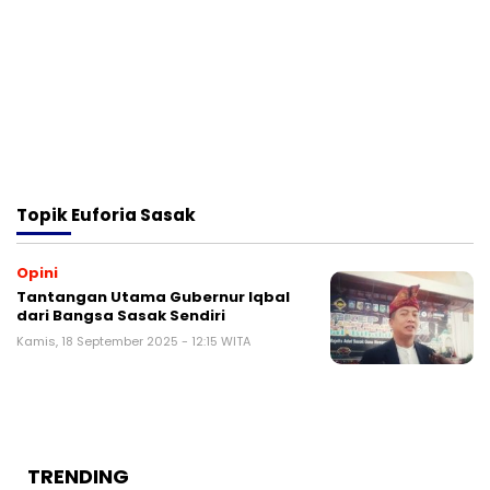
Topik
Euforia Sasak
Opini
Tantangan Utama Gubernur Iqbal
dari Bangsa Sasak Sendiri
Kamis, 18 September 2025 - 12:15 WITA
TRENDING