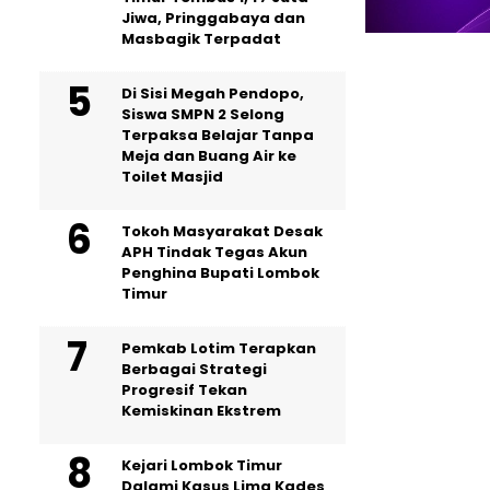
Jiwa, Pringgabaya dan
Masbagik Terpadat
Di Sisi Megah Pendopo,
Siswa SMPN 2 Selong
Terpaksa Belajar Tanpa
Meja dan Buang Air ke
Toilet Masjid
Tokoh Masyarakat Desak
APH Tindak Tegas Akun
Penghina Bupati Lombok
Timur
Pemkab Lotim Terapkan
Berbagai Strategi
Progresif Tekan
Kemiskinan Ekstrem
Kejari Lombok Timur
Dalami Kasus Lima Kades