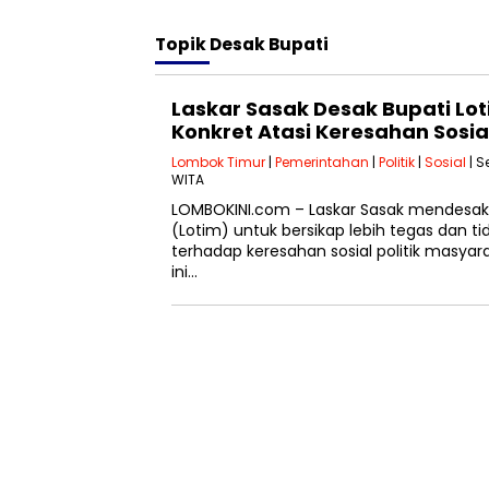
Topik
Desak Bupati
Laskar Sasak Desak Bupati Lo
Konkret Atasi Keresahan Sosial
Lombok Timur
|
Pemerintahan
|
Politik
|
Sosial
| S
WITA
LOMBOKINI.com – Laskar Sasak mendesak
(Lotim) untuk bersikap lebih tegas dan 
terhadap keresahan sosial politik masya
ini…