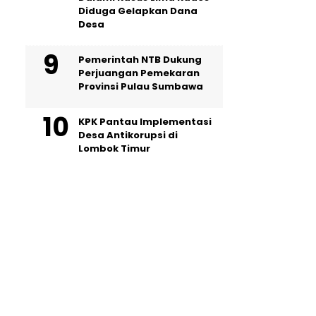
Diduga Gelapkan Dana
Desa
Pemerintah NTB Dukung
Perjuangan Pemekaran
Provinsi Pulau Sumbawa
KPK Pantau Implementasi
Desa Antikorupsi di
Lombok Timur