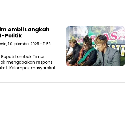
tim Ambil Langkah
-Politik
enin, 1 September 2025 - 11:53
 Bupati Lombok Timur
tidak mengabaikan respons
rakat. Kelompok masyarakat